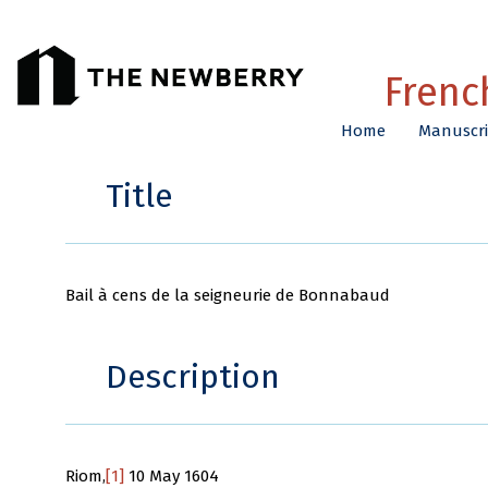
Frenc
Home
Manuscri
Title
Bail à cens de la seigneurie de Bonnabaud
Description
Riom,
[1]
10 May 1604