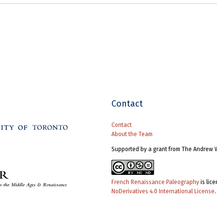
Contact
Contact
About the Team
Supported by a grant from The Andrew 
French Renaissance Paleography
is lic
NoDerivatives 4.0 International License
.