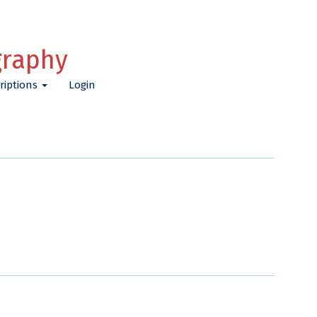
graphy
riptions
Login