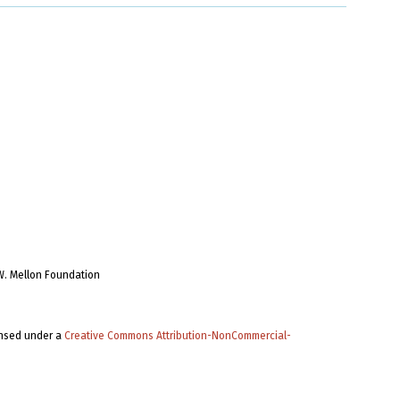
W. Mellon Foundation
ensed under a
Creative Commons Attribution-NonCommercial-