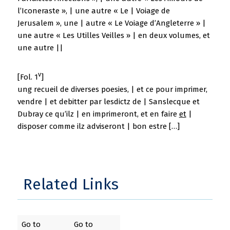
l’Iconeraste », | une autre « Le | Voiage de
Jerusalem », une | autre « Le Voiage d’Angleterre » |
une autre « Les Utilles Veilles » | en deux volumes, et
une autre ||
v
[Fol. 1
]
ung recueil de diverses poesies, | et ce pour imprimer,
vendre | et debitter par lesdictz de | Sanslecque et
Dubray ce qu’ilz | en imprimeront, et en faire
et
|
disposer comme ilz adviseront | bon estre […]
Related Links
Go to
Go to