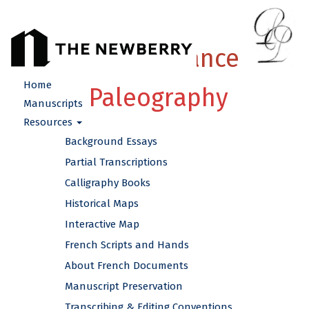
French Renaissance
Home
Paleography
Manuscripts
Resources
Background Essays
Partial Transcriptions
Calligraphy Books
Historical Maps
Interactive Map
French Scripts and Hands
About French Documents
Manuscript Preservation
Transcribing & Editing Conventions