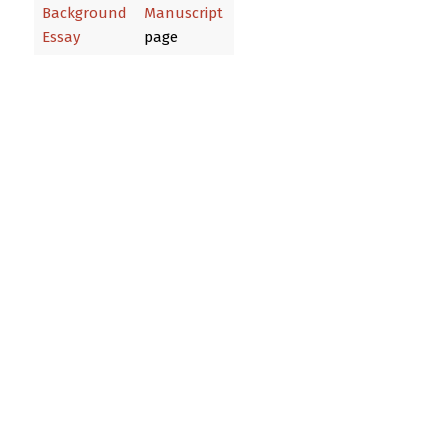
Background
Manuscript
Essay
page