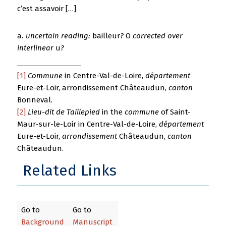
c’est assavoir […]
a
. uncertain reading:
bailleur
?
O
corrected over
interlinear
u
?
[1]
Commune
in Centre-Val-de-Loire,
département
Eure-et-Loir, arrondissement Châteaudun,
canton
Bonneval.
[2]
Lieu-dit de Taillepied
in the
commune
of Saint-
Maur-sur-le-Loir in Centre-Val-de-Loire,
département
Eure-et-Loir,
arrondissement
Châteaudun,
canton
Châteaudun.
Related Links
Go to
Go to
Background
Manuscript