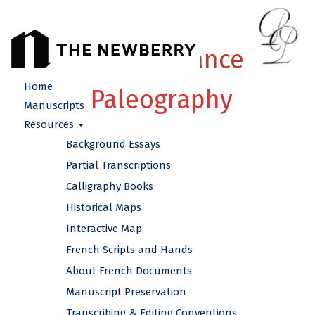
French Renaissance
Home
Paleography
Manuscripts
Resources
Background Essays
Partial Transcriptions
Calligraphy Books
Historical Maps
Interactive Map
French Scripts and Hands
About French Documents
Manuscript Preservation
Transcribing & Editing Conventions