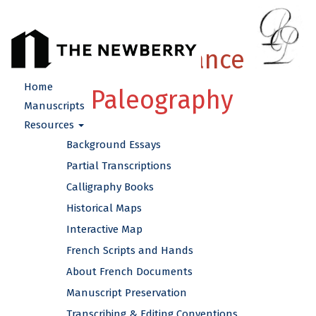
French Renaissance
Home
Paleography
Manuscripts
Resources
Background Essays
Partial Transcriptions
Calligraphy Books
Historical Maps
Interactive Map
French Scripts and Hands
About French Documents
Manuscript Preservation
Transcribing & Editing Conventions