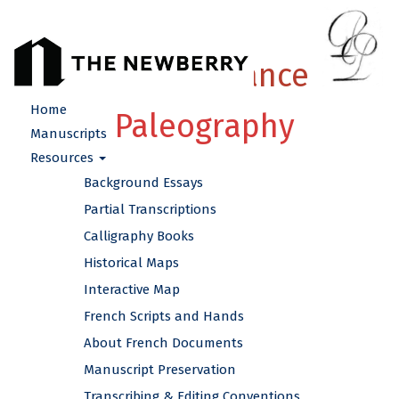
French Renaissance
Home
Paleography
Manuscripts
Resources
Background Essays
Partial Transcriptions
Calligraphy Books
Historical Maps
Interactive Map
French Scripts and Hands
About French Documents
Manuscript Preservation
Transcribing & Editing Conventions