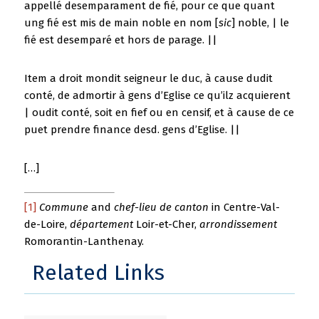
appellé desemparament de fié, pour ce que quant
ung fié est mis de main noble en nom [
sic
] noble, | le
fié est desemparé et hors de parage. ||
Item a droit mondit seigneur le duc, à cause dudit
conté, de admortir à gens d’Eglise ce qu’ilz acquierent
| oudit conté, soit en fief ou en censif, et à cause de ce
puet prendre finance desd. gens d’Eglise. ||
[…]
[1]
Commune
and
chef-lieu de canton
in Centre-Val-
de-Loire,
département
Loir-et-Cher,
arrondissement
Romorantin-Lanthenay.
Related Links