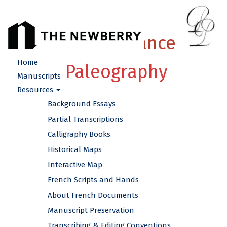
French Renaissance
Home
Paleography
Manuscripts
Resources
Background Essays
Partial Transcriptions
Calligraphy Books
Historical Maps
Interactive Map
French Scripts and Hands
About French Documents
Manuscript Preservation
Transcribing & Editing Conventions