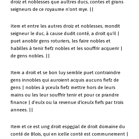
droiz et noblesses que aultres ducs, contes et grans
seigneurs de ce royaume n’ont mye. ||
Item et entre les autres droiz et noblesses, mondit
seigneur le duc, à cause dudit conté, a droit qu’il |
puet anoblir gens roturiers, les faire nobles et
habilles à tenir fiefz nobles et les souffrir acquerir |
de gens nobles. ||
Item a droit et se bon luy semble puet contraindre
gens innobles qui auroient acquis aucuns fiefz de
gens | nobles à yceulx fiefz mettre hors de leurs
mains ou les leur souffrir tenir et pour ce prandre
finance | d’eulx ou la revenue d’iceulx fiefs par trois
annees. ||
Item et ce est ung droit esp
ec
ial de droit domaine du
conté de Blois, qui en icelle conté est communement |